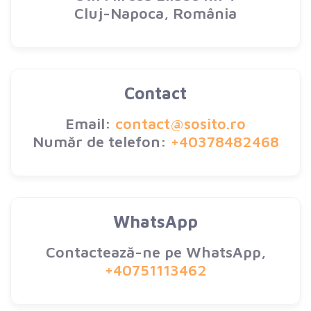
Cluj-Napoca, România
Contact
Email:
contact@sosito.ro
Număr de telefon:
+40378482468
WhatsApp
Contactează-ne pe WhatsApp,
+40751113462