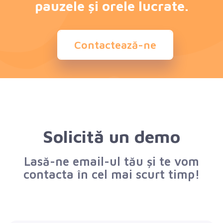
pauzele și orele lucrate.
Contactează-ne
Solicită un demo
Lasă-ne email-ul tău și te vom
contacta în cel mai scurt timp!