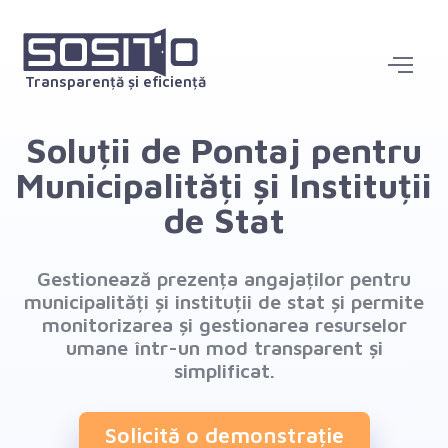
Transparență și eficiență
Soluții de Pontaj pentru
Municipalități și Instituții
de Stat
Gestionează prezența angajaților pentru
municipalități și instituții de stat și permite
monitorizarea și gestionarea resurselor
umane într-un mod transparent și
simplificat.
Solicită o demonstrație