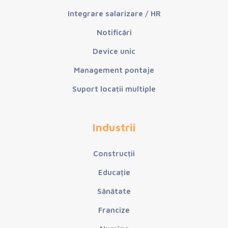
Integrare salarizare / HR
Notificări
Device unic
Management pontaje
Suport locații multiple
Industrii
Construcții
Educație
Sănătate
Francize