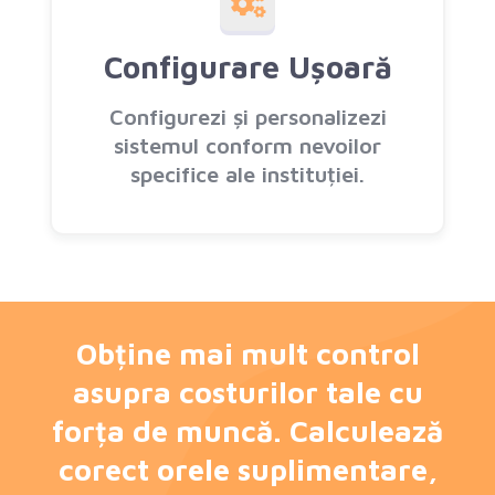
Configurare Ușoară
Configurezi și personalizezi
sistemul conform nevoilor
specifice ale instituției.
Obține mai mult control
asupra costurilor tale cu
forța de muncă. Calculează
corect orele suplimentare,