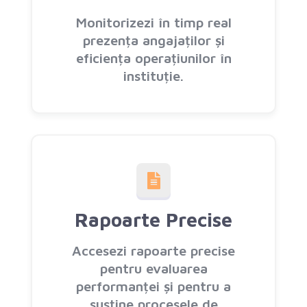
Monitorizezi în timp real
prezența angajaților și
eficiența operațiunilor în
instituție.
Rapoarte Precise
Accesezi rapoarte precise
pentru evaluarea
performanței și pentru a
susține procesele de