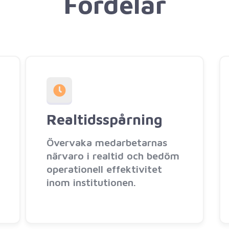
Fördelar
Realtidsspårning
Övervaka medarbetarnas
närvaro i realtid och bedöm
operationell effektivitet
inom institutionen.