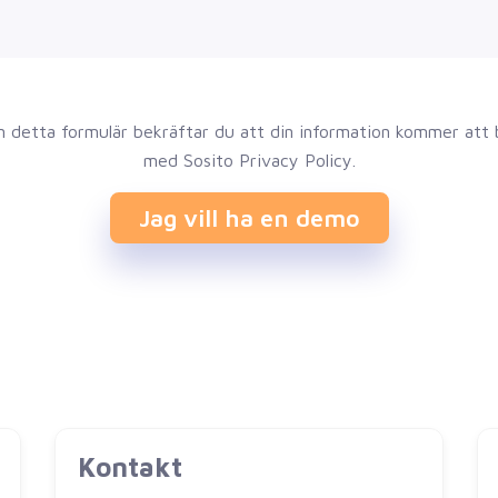
n detta formulär bekräftar du att din information kommer att b
med Sosito Privacy Policy.
Jag vill ha en demo
Kontakt