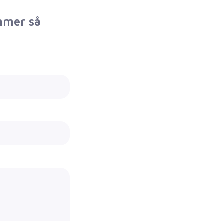
mmer så