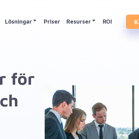
K
Lösningar
Priser
Resurser
ROI
r för
ch