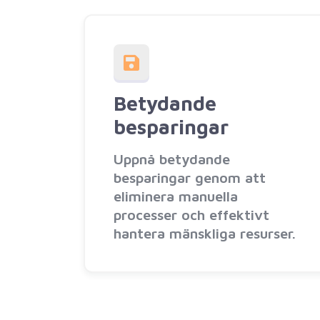
Betydande
besparingar
Uppnå betydande
besparingar genom att
eliminera manuella
processer och effektivt
hantera mänskliga resurser.