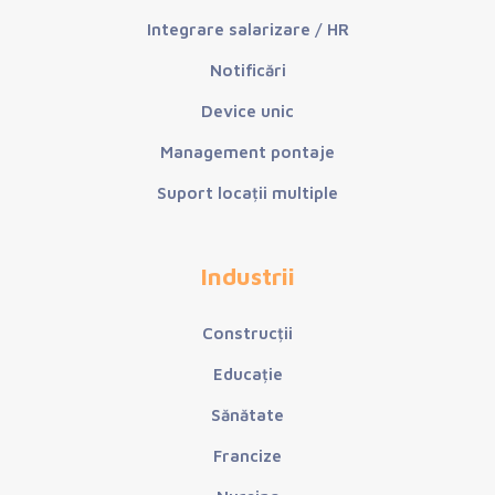
Integrare salarizare / HR
Notificări
Device unic
Management pontaje
Suport locații multiple
Industrii
Construcții
Educație
Sănătate
Francize