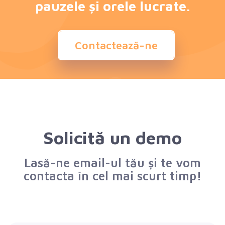
pauzele și orele lucrate.
Contactează-ne
Solicită un demo
Lasă-ne email-ul tău și te vom
contacta în cel mai scurt timp!