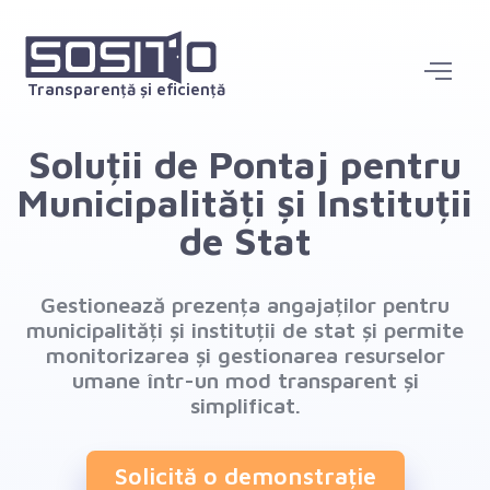
Transparență și eficiență
Soluții de Pontaj pentru
Municipalități și Instituții
de Stat
Gestionează prezența angajaților pentru
municipalități și instituții de stat și permite
monitorizarea și gestionarea resurselor
umane într-un mod transparent și
simplificat.
Solicită o demonstrație