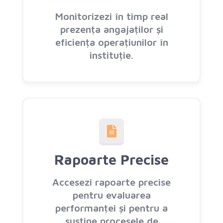
Monitorizezi în timp real
prezența angajaților și
eficiența operațiunilor în
instituție.
Rapoarte Precise
Accesezi rapoarte precise
pentru evaluarea
performanței și pentru a
susține procesele de