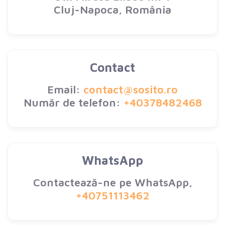
Cluj-Napoca, România
Contact
Email:
contact@sosito.ro
Număr de telefon:
+40378482468
WhatsApp
Contactează-ne pe WhatsApp,
+40751113462