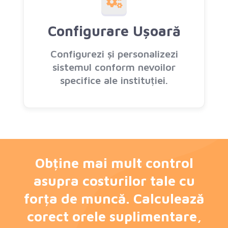
Configurare Ușoară
Configurezi și personalizezi
sistemul conform nevoilor
specifice ale instituției.
Obține mai mult control
asupra costurilor tale cu
forța de muncă. Calculează
corect orele suplimentare,